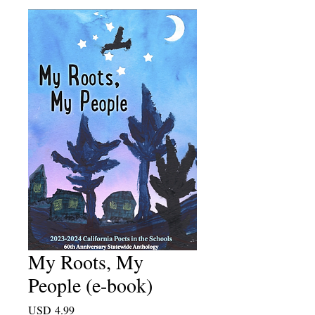
My Roots, My
People (e-book)
Harga
USD 4.99