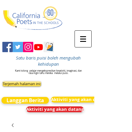
Satu baris puisi boleh mengubah
kehidupan
Kami tolong
pelajar mengekspresikan kreativiti, imaginasi, dan
rasa ingin tahu mereka
melalui puisi.
Terjemah halaman ini:
Aktiviti yang akan datang
Langgan Berita
Aktiviti yang akan datang