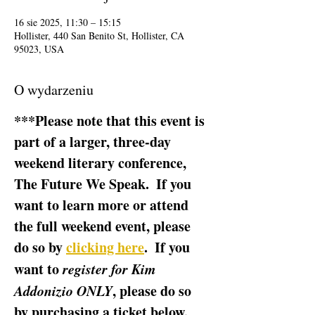
16 sie 2025, 11:30 – 15:15
Hollister, 440 San Benito St, Hollister, CA
95023, USA
O wydarzeniu
***Please note that this event is 
part of a larger, three-day 
weekend literary conference, 
The Future We Speak.  If you 
want to learn more or attend 
the full weekend event, please 
do so by 
clicking here
.  If you 
want to 
register for Kim 
Addonizio ONLY
, please do so 
by purchasing a ticket below.  