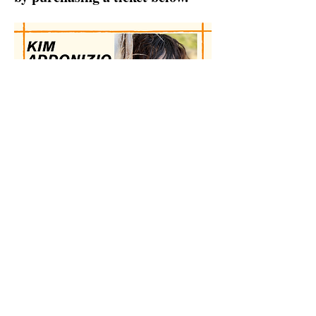
Udostępnij to wydarzenie