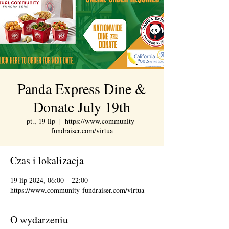
Panda Express Dine &
Donate July 19th
pt., 19 lip
  |  
https://www.community-
fundraiser.com/virtua
Czas i lokalizacja
19 lip 2024, 06:00 – 22:00
https://www.community-fundraiser.com/virtua
O wydarzeniu