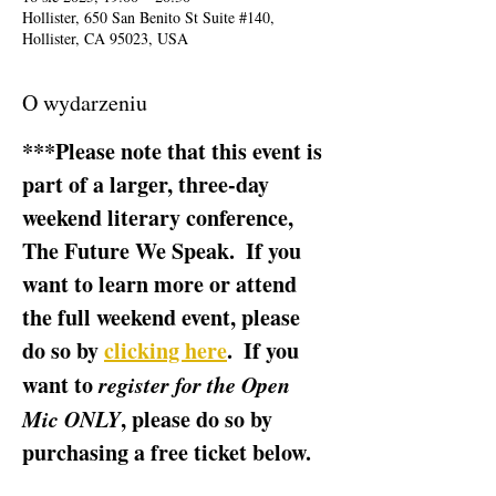
Hollister, 650 San Benito St Suite #140,
Hollister, CA 95023, USA
O wydarzeniu
***Please note that this event is 
part of a larger, three-day 
weekend literary conference, 
The Future We Speak.  If you 
want to learn more or attend 
the full weekend event, please 
do so by 
clicking here
.  If you 
want to 
register for the Open 
Mic ONLY
, please do so by 
purchasing a free ticket below.  