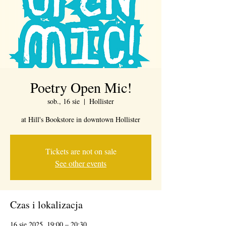
Poetry Open Mic!
sob., 16 sie
  |  
Hollister
at Hill's Bookstore in downtown Hollister
Tickets are not on sale
See other events
Czas i lokalizacja
16 sie 2025, 19:00 – 20:30