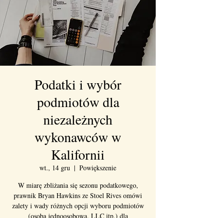
Podatki i wybór
podmiotów dla
niezależnych
wykonawców w
Kalifornii
wt., 14 gru
  |  
Powiększenie
W miarę zbliżania się sezonu podatkowego,
prawnik Bryan Hawkins ze Stoel Rives omówi
zalety i wady różnych opcji wyboru podmiotów
(osoba jednoosobowa, LLC itp.) dla