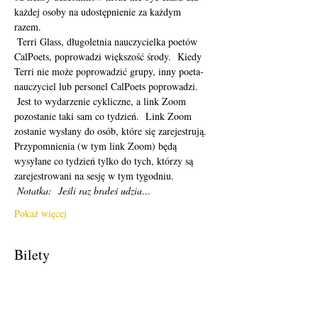
każdej osoby na udostępnienie za każdym 
razem. 
 Terri Glass, długoletnia nauczycielka poetów 
CalPoets, poprowadzi większość środy.  Kiedy 
Terri nie może poprowadzić grupy, inny poeta-
nauczyciel lub personel CalPoets poprowadzi.
 Jest to wydarzenie cykliczne, a link Zoom 
pozostanie taki sam co tydzień.  Link Zoom 
zostanie wysłany do osób, które się zarejestrują.  
Przypomnienia (w tym link Zoom) będą 
wysyłane co tydzień tylko do tych, którzy są 
zarejestrowani na sesję w tym tygodniu. 
Notatka:
Jeśli raz brałeś udzia…
Pokaż więcej
Bilety
Sprzedaż zakończona