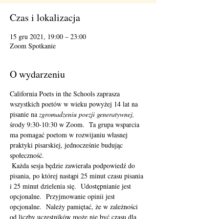
Czas i lokalizacja
15 gru 2021, 19:00 – 23:00
Zoom Spotkanie
O wydarzeniu
California Poets in the Schools zaprasza 
wszystkich poetów w wieku powyżej 14 lat na 
pisanie na 
zgromadzeniu poezji generatywnej,
środy 9:30-10:30 w Zoom.  Ta grupa wsparcia 
ma pomagać poetom w rozwijaniu własnej 
praktyki pisarskiej, jednocześnie budując 
społeczność. 
 Każda sesja będzie zawierała podpowiedź do 
pisania, po której nastąpi 25 minut czasu pisania 
i 25 minut dzielenia się.  Udostępnianie jest 
opcjonalne.  Przyjmowanie opinii jest 
opcjonalne.  Należy pamiętać, że w zależności 
od liczby uczestników może nie być czasu dla 