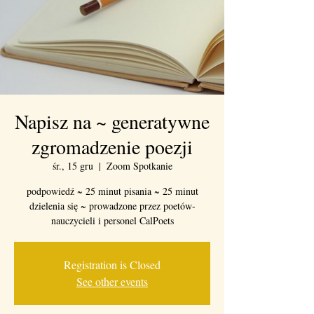
Napisz na ~ generatywne
zgromadzenie poezji
śr., 15 gru
  |  
Zoom Spotkanie
podpowiedź ~ 25 minut pisania ~ 25 minut
dzielenia się ~ prowadzone przez poetów-
nauczycieli i personel CalPoets
Registration is Closed
See other events