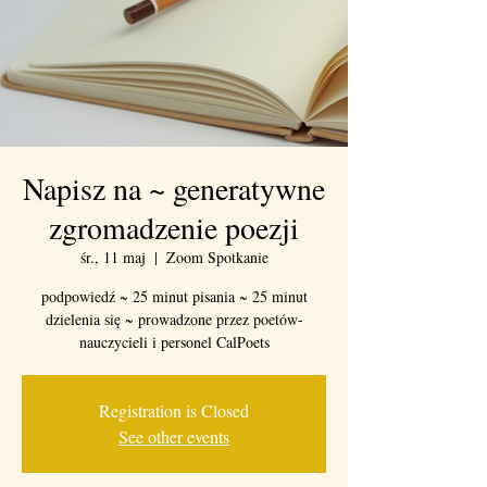
Napisz na ~ generatywne
zgromadzenie poezji
śr., 11 maj
  |  
Zoom Spotkanie
podpowiedź ~ 25 minut pisania ~ 25 minut
dzielenia się ~ prowadzone przez poetów-
nauczycieli i personel CalPoets
Registration is Closed
See other events