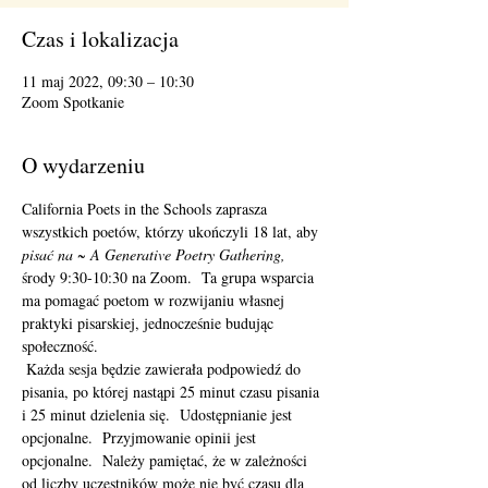
Czas i lokalizacja
11 maj 2022, 09:30 – 10:30
Zoom Spotkanie
O wydarzeniu
California Poets in the Schools zaprasza 
wszystkich poetów, którzy ukończyli 18 lat, aby 
pisać na ~ A Generative Poetry Gathering,
środy 9:30-10:30 na Zoom.  Ta grupa wsparcia 
ma pomagać poetom w rozwijaniu własnej 
praktyki pisarskiej, jednocześnie budując 
społeczność. 
 Każda sesja będzie zawierała podpowiedź do 
pisania, po której nastąpi 25 minut czasu pisania 
i 25 minut dzielenia się.  Udostępnianie jest 
opcjonalne.  Przyjmowanie opinii jest 
opcjonalne.  Należy pamiętać, że w zależności 
od liczby uczestników może nie być czasu dla 