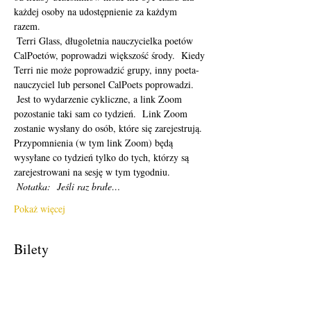
każdej osoby na udostępnienie za każdym 
razem. 
 Terri Glass, długoletnia nauczycielka poetów 
CalPoetów, poprowadzi większość środy.  Kiedy 
Terri nie może poprowadzić grupy, inny poeta-
nauczyciel lub personel CalPoets poprowadzi.
 Jest to wydarzenie cykliczne, a link Zoom 
pozostanie taki sam co tydzień.  Link Zoom 
zostanie wysłany do osób, które się zarejestrują.  
Przypomnienia (w tym link Zoom) będą 
wysyłane co tydzień tylko do tych, którzy są 
zarejestrowani na sesję w tym tygodniu. 
Notatka:
Jeśli raz brałe…
Pokaż więcej
Bilety
Sprzedaż zakończona