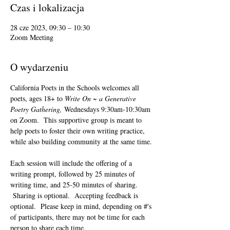
Czas i lokalizacja
28 cze 2023, 09:30 – 10:30
Zoom Meeting
O wydarzeniu
California Poets in the Schools welcomes all 
poets, ages 18+ to 
Write On ~ a Generative 
Poetry Gathering, 
Wednesdays 9:30am-10:30am 
on Zoom.  This supportive group is meant to 
help poets to foster their own writing practice, 
while also building community at the same time. 
Each session will include the offering of a 
writing prompt, followed by 25 minutes of 
writing time, and 25-50 minutes of sharing. 
 Sharing is optional.  Accepting feedback is 
optional.  Please keep in mind, depending on #'s 
of participants, there may not be time for each 
person to share each time.  