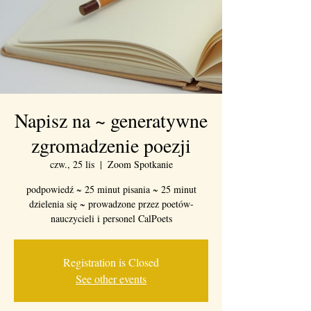
Napisz na ~ generatywne
zgromadzenie poezji
czw., 25 lis
  |  
Zoom Spotkanie
podpowiedź ~ 25 minut pisania ~ 25 minut
dzielenia się ~ prowadzone przez poetów-
nauczycieli i personel CalPoets
Registration is Closed
See other events