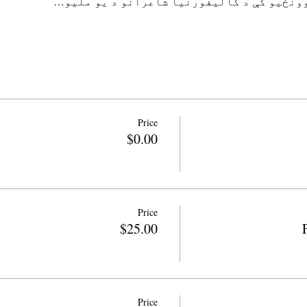
Price
$0.00
Price
$25.00
Price