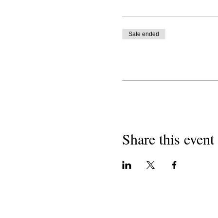
Sale ended
Share this event
اعران