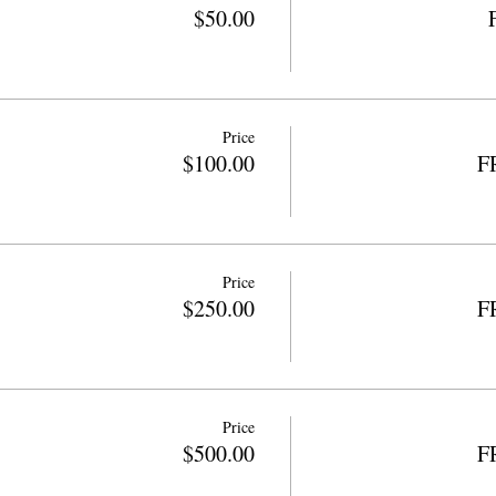
$50.00
Price
$100.00
F
Price
$250.00
F
Price
$500.00
F