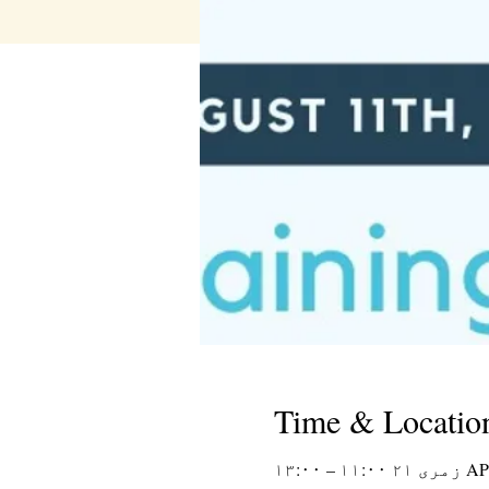
Time & Locatio
۱ – ۱۳:۰۰