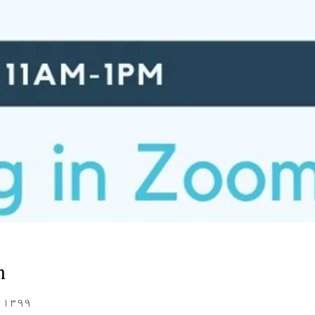
n
AP ۱۳۹۹ زمری ۲۱ ۱:۰۰