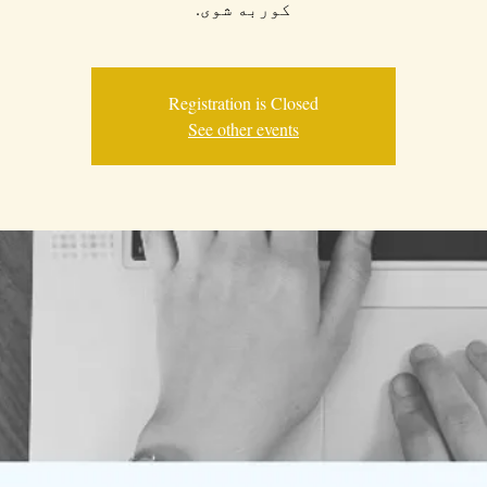
کوربه شوی.
Registration is Closed
See other events