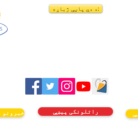
د دې پاڼې ژباړه:
راتلونکی پیښې
خبرونو ک
ې