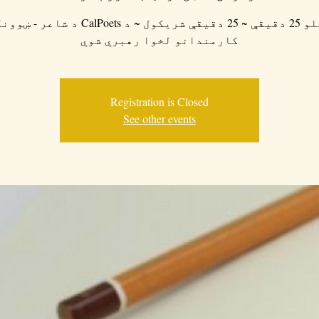
د لیکلو 25 دقیقې ~ 25 دقیقې شریکول ~ د CalPoets د
کارمندانو لخوا رهبري شوي
Registration is Closed
See other events