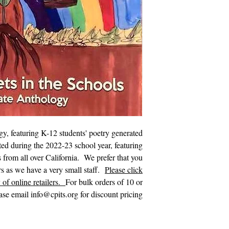
, featuring K-12 students' poetry generated
ted during the 2022-23 school year, featuring
ts from all over California. We prefer that you
rs as we have a very small staff.
Please click
 of online retailers.
For bulk orders of 10 or
ase email info@cpits.org for discount pricing.