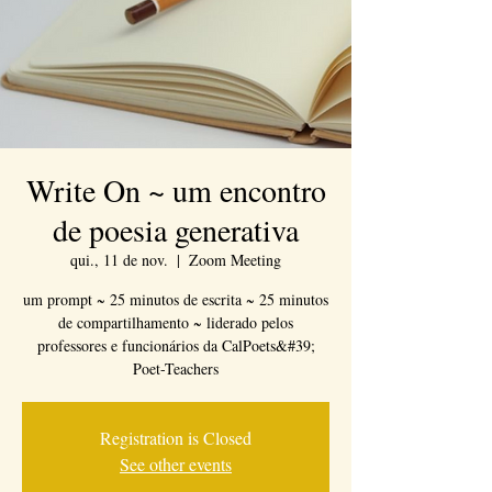
Write On ~ um encontro
de poesia generativa
qui., 11 de nov.
  |  
Zoom Meeting
um prompt ~ 25 minutos de escrita ~ 25 minutos
de compartilhamento ~ liderado pelos
professores e funcionários da CalPoets&#39;
Poet-Teachers
Registration is Closed
See other events