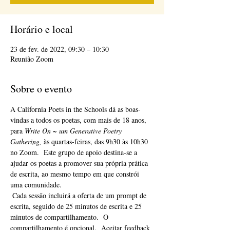
Horário e local
23 de fev. de 2022, 09:30 – 10:30
Reunião Zoom
Sobre o evento
A California Poets in the Schools dá as boas-
vindas a todos os poetas, com mais de 18 anos, 
para 
Write On ~ um Generative Poetry 
Gathering,
 às quartas-feiras, das 9h30 às 10h30 
no Zoom.  Este grupo de apoio destina-se a 
ajudar os poetas a promover sua própria prática 
de escrita, ao mesmo tempo em que constrói 
uma comunidade. 
 Cada sessão incluirá a oferta de um prompt de 
escrita, seguido de 25 minutos de escrita e 25 
minutos de compartilhamento.  O 
compartilhamento é opcional.  Aceitar feedback 