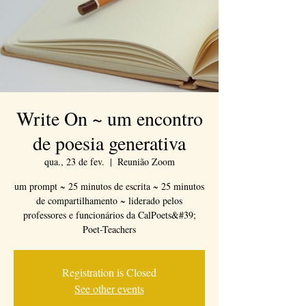
Write On ~ um encontro
de poesia generativa
qua., 23 de fev.
  |  
Reunião Zoom
um prompt ~ 25 minutos de escrita ~ 25 minutos
de compartilhamento ~ liderado pelos
professores e funcionários da CalPoets&#39;
Poet-Teachers
Registration is Closed
See other events