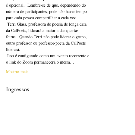
é opcional.  Lembre-se de que, dependendo do 
número de participantes, pode não haver tempo 
para cada pessoa compartilhar a cada vez. 
 Terri Glass, professora de poesia de longa data 
da CalPoets, liderará a maioria das quartas-
feiras.  Quando Terri não pode liderar o grupo, 
outro professor ou professor-poeta da CalPoets 
liderará.
 Isso é configurado como um evento recorrente e 
o link do Zoom permanecerá o mesm…
Mostrar mais
Ingressos
Vendas encerradas
Tipo de ingresso
Free Ticket