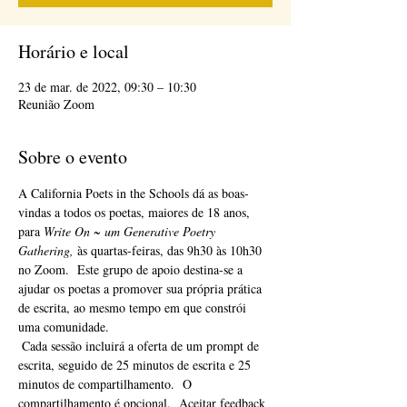
Horário e local
23 de mar. de 2022, 09:30 – 10:30
Reunião Zoom
Sobre o evento
A California Poets in the Schools dá as boas-
vindas a todos os poetas, maiores de 18 anos, 
para 
Write On ~ um Generative Poetry 
Gathering,
 às quartas-feiras, das 9h30 às 10h30 
no Zoom.  Este grupo de apoio destina-se a 
ajudar os poetas a promover sua própria prática 
de escrita, ao mesmo tempo em que constrói 
uma comunidade. 
 Cada sessão incluirá a oferta de um prompt de 
escrita, seguido de 25 minutos de escrita e 25 
minutos de compartilhamento.  O 
compartilhamento é opcional.  Aceitar feedback 