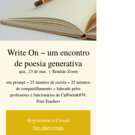
Write On ~ um encontro
de poesia generativa
qua., 23 de mar.
  |  
Reunião Zoom
um prompt ~ 25 minutos de escrita ~ 25 minutos
de compartilhamento ~ liderado pelos
professores e funcionários da CalPoets&#39;
Poet-Teachers
Registration is Closed
See other events