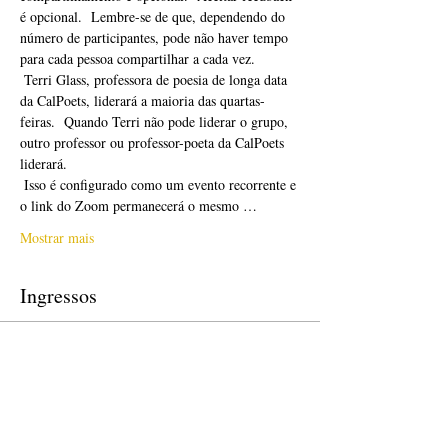
é opcional.  Lembre-se de que, dependendo do 
número de participantes, pode não haver tempo 
para cada pessoa compartilhar a cada vez. 
 Terri Glass, professora de poesia de longa data 
da CalPoets, liderará a maioria das quartas-
feiras.  Quando Terri não pode liderar o grupo, 
outro professor ou professor-poeta da CalPoets 
liderará.
 Isso é configurado como um evento recorrente e 
o link do Zoom permanecerá o mesmo …
Mostrar mais
Ingressos
Vendas encerradas
Tipo de ingresso
Free Ticket