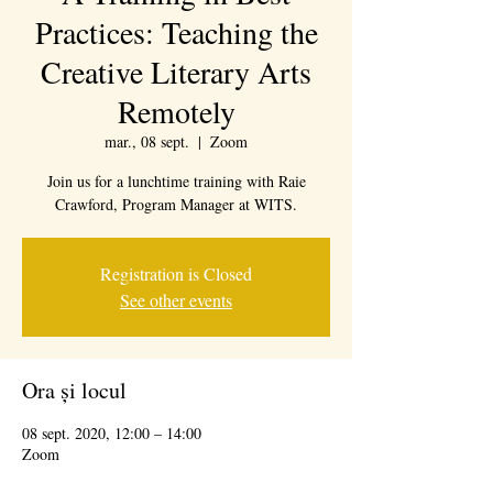
Practices: Teaching the
Creative Literary Arts
Remotely
mar., 08 sept.
  |  
Zoom
Join us for a lunchtime training with Raie
Crawford, Program Manager at WITS.
Registration is Closed
See other events
Ora și locul
08 sept. 2020, 12:00 – 14:00
Zoom