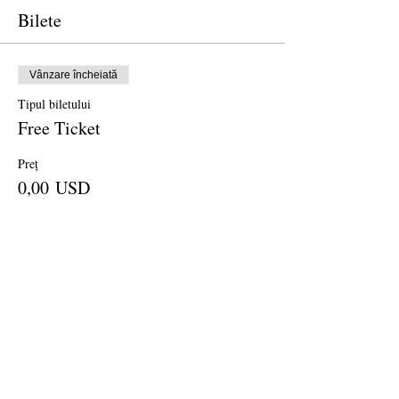
Bilete
Vânzare încheiată
Tipul biletului
Free Ticket
Preț
0,00 USD
Vânzare încheiată
Tipul biletului
Donation
Preț
25,00 USD