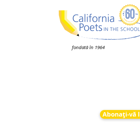
fondată în 1964
Abonați-vă l