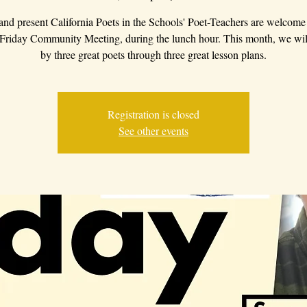
 and present California Poets in the Schools' Poet-Teachers are welcome 
 Friday Community Meeting, during the lunch hour. This month, we wil
by three great poets through three great lesson plans.
Registration is closed
See other events