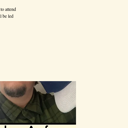
to attend
l be led