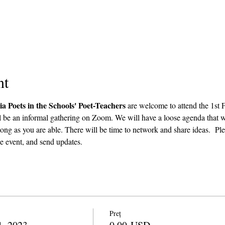
nt
ia Poets in the Schools' Poet-Teachers 
are welcome to attend the 1st
l be an informal gathering on Zoom. We will have a loose agenda that wi
ong as you are able. There will be time to network and share ideas.  Plea
e event, and send updates.  
Preț