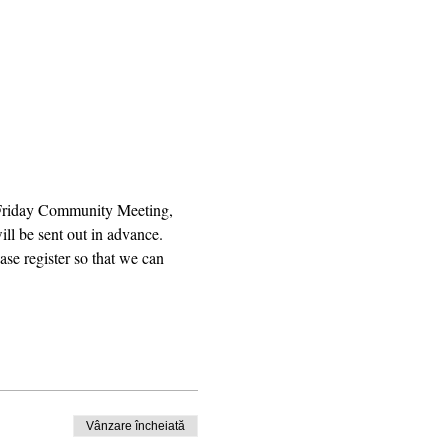
 Friday Community Meeting, 
ll be sent out in advance. 
se register so that we can 
Vânzare încheiată