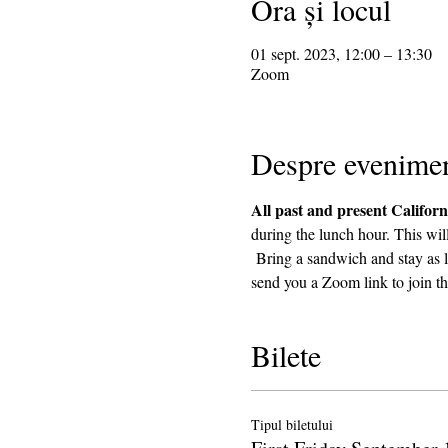
Ora și locul
01 sept. 2023, 12:00 – 13:30
Zoom
Despre evenime
All past and present Californ
during the lunch hour. This wil
 Bring a sandwich and stay as l
send you a Zoom link to join th
Bilete
Tipul biletului