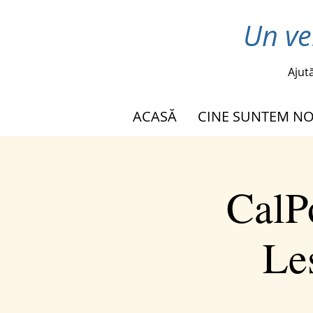
Un ve
Ajut
ACASĂ
CINE SUNTEM NO
CalP
Le