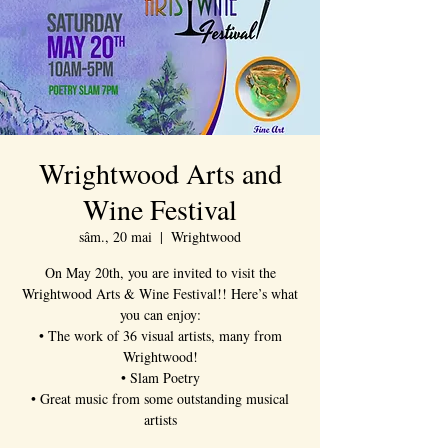
Wrightwood Arts and
Wine Festival
sâm., 20 mai
  |  
Wrightwood
On May 20th, you are invited to visit the
Wrightwood Arts & Wine Festival!! Here’s what
you can enjoy:
• The work of 36 visual artists, many from
Wrightwood!
• Slam Poetry
• Great music from some outstanding musical
artists