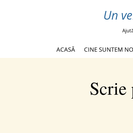
Un ve
Ajut
ACASĂ
CINE SUNTEM NO
Scrie