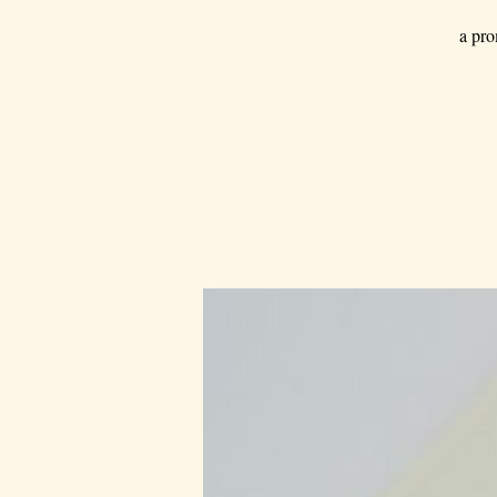
a pro