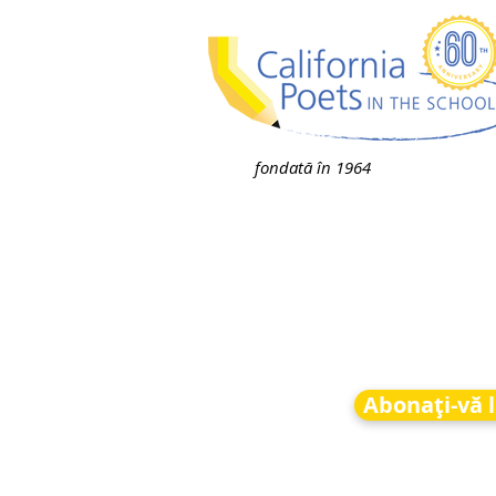
fondată în 1964
Abonați-vă l