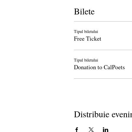
Bilete
Tipul biletului
Free Ticket
Tipul biletului
Donation to CalPoets
Distribuie even