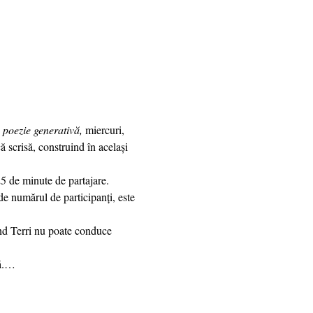
 poezie generativă,
 miercuri, 
 scrisă, construind în același 
de numărul de participanți, este 
nă.…