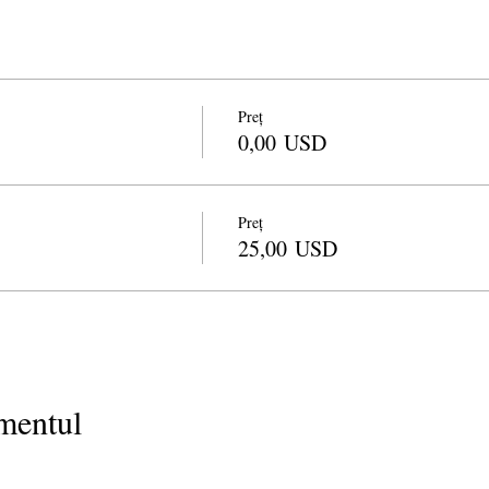
Preț
0,00 USD
Preț
25,00 USD
imentul