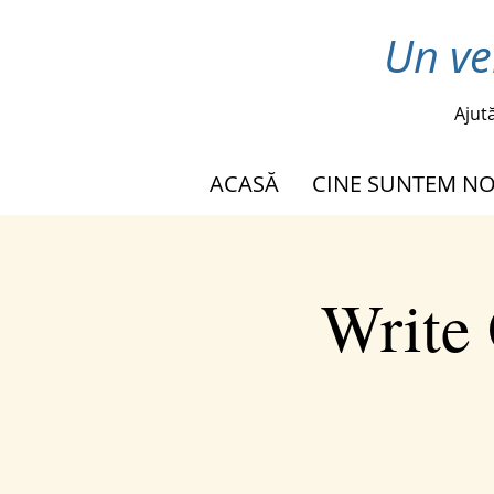
Un ve
Ajut
ACASĂ
CINE SUNTEM NO
Write 