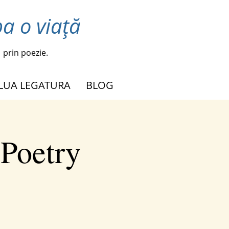
a o viață
prin poezie.
 LUA LEGATURA
BLOG
 Poetry