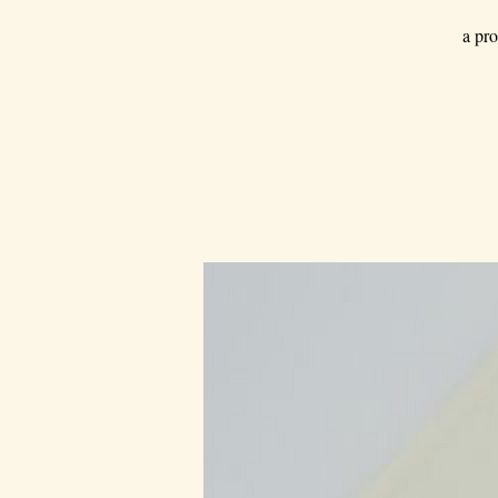
a pro