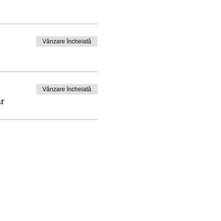
Vânzare încheiată
Vânzare încheiată
ar