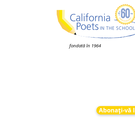
fondată în 1964
Abonați-vă l