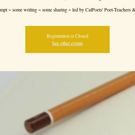
mpt ~ some writing ~ some sharing ~ led by CalPoets' Poet-Teachers &
Registration is Closed
See other events