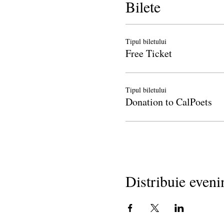
Bilete
Tipul biletului
Free Ticket
Tipul biletului
Donation to CalPoets
Distribuie even