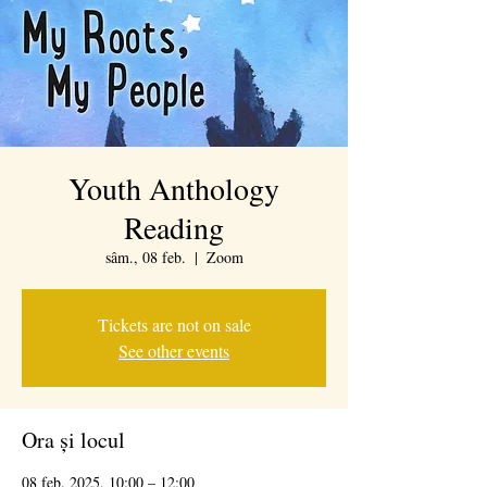
Youth Anthology
Reading
sâm., 08 feb.
  |  
Zoom
Tickets are not on sale
See other events
Ora și locul
08 feb. 2025, 10:00 – 12:00