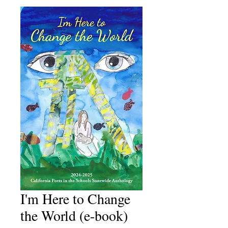
I'm Here to Change
the World (e-book)