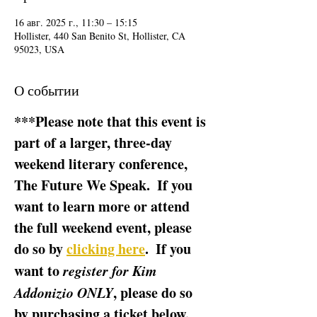
16 авг. 2025 г., 11:30 – 15:15
Hollister, 440 San Benito St, Hollister, CA
95023, USA
О событии
***Please note that this event is 
part of a larger, three-day 
weekend literary conference, 
The Future We Speak.  If you 
want to learn more or attend 
the full weekend event, please 
do so by 
clicking here
.  If you 
want to 
register for Kim 
Addonizio ONLY
, please do so 
by purchasing a ticket below.  