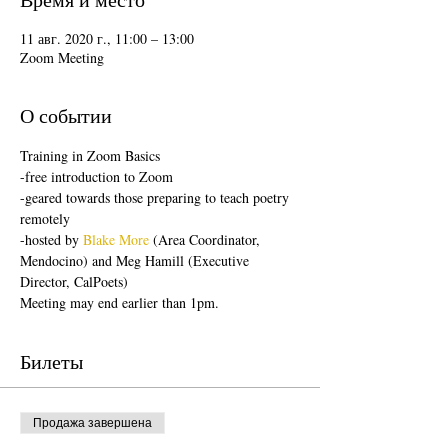
11 авг. 2020 г., 11:00 – 13:00
Zoom Meeting
О событии
Training in Zoom Basics
-free introduction to Zoom
-geared towards those preparing to teach poetry 
remotely
-hosted by 
Blake More
 (Area Coordinator, 
Mendocino) and Meg Hamill (Executive 
Director, CalPoets)
Meeting may end earlier than 1pm.
Билеты
Продажа завершена