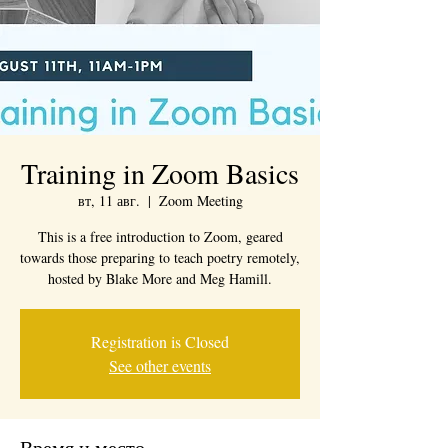
Training in Zoom Basics
вт, 11 авг.
  |  
Zoom Meeting
This is a free introduction to Zoom, geared
towards those preparing to teach poetry remotely,
hosted by Blake More and Meg Hamill.
Registration is Closed
See other events
Время и место