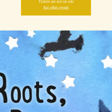
Tickets are not on sale
See other events