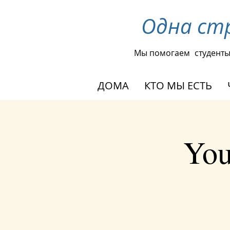
Одна ст
Мы помогаем
студент
ДОМА
КТО МЫ ЕСТЬ
You