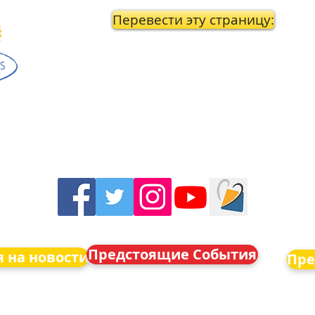
Перевести эту страницу:
Предстоящие События
 на новости
Пре