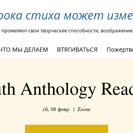
рока стиха может изм
ы проявляют свои творческие способности, воображение
ЧТО МЫ ДЕЛАЕМ
ВТЯГИВАТЬСЯ
Пожертв
th Anthology Rea
сб, 08 февр.
  |  
Zoom