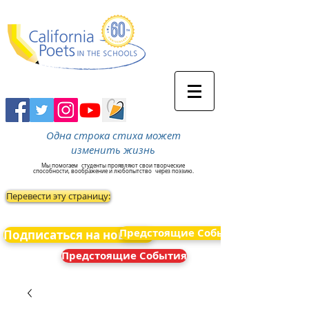
Одна строка стиха может
изменить жизнь
Мы помогаем
студенты проявляют свои творческие
способности, воображение и любопытство
через поэзию.
Перевести эту страницу:
Предстоящие События
Подписаться на новости
Предстоящие События