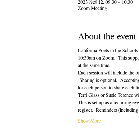
2023 බක් 12, 09.30 – 10.30
Zoom Meeting
About the event
California Poets in the Schools
10:30am on Zoom.  This supporti
at the same time.  
Each session will include the o
 Sharing is optional.  Acceptin
for each person to share each ti
Terri Glass or Susie Terence w
This is set up as a recurring e
register.  Reminders (includin
Show More