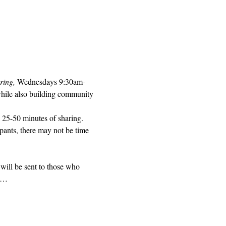
ring, 
Wednesdays 9:30am-
while also building community 
 25-50 minutes of sharing. 
pants, there may not be time 
will be sent to those who 
ed…