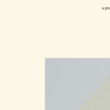
a pro