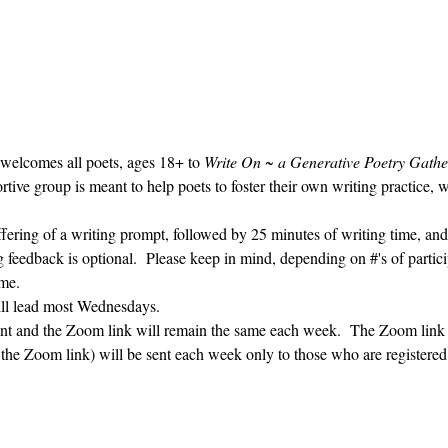
 welcomes all poets, ages 18+ to 
Write On ~ a Generative Poetry Gathe
ve group is meant to help poets to foster their own writing practice, 
ffering of a writing prompt, followed by 25 minutes of writing time, and
g feedback is optional.  Please keep in mind, depending on #'s of partici
me.  
ill lead most Wednesdays.  
vent and the Zoom link will remain the same each week.  The Zoom link 
g the Zoom link) will be sent each week only to those who are register