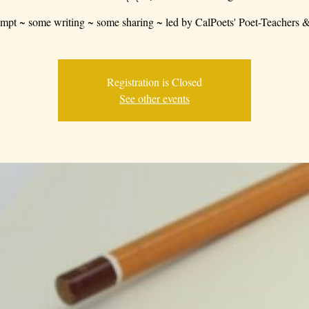
mpt ~ some writing ~ some sharing ~ led by CalPoets' Poet-Teachers &
Registration is Closed
See other events