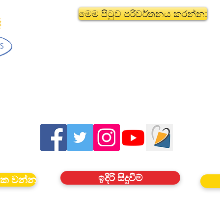
මෙම පිටුව පරිවර්තනය කරන්න:
ඉදිරි සිදුවීම්
යක වන්න