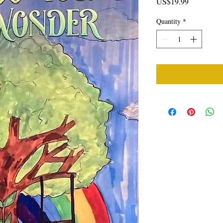
Price
US$19.99
Quantity
*