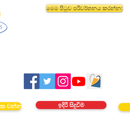
මෙම පිටුව පරිවර්තනය කරන්න:
ඉදිරි සිදුවීම්
යක වන්න