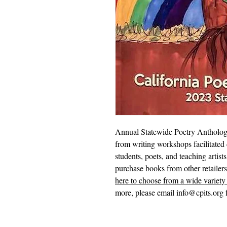
Annual Statewide Poetry Anthology
from writing workshops facilitated 
students, poets, and teaching artist
purchase books from other retailer
here to choose from a wide variety 
more, please email info@cpits.org f