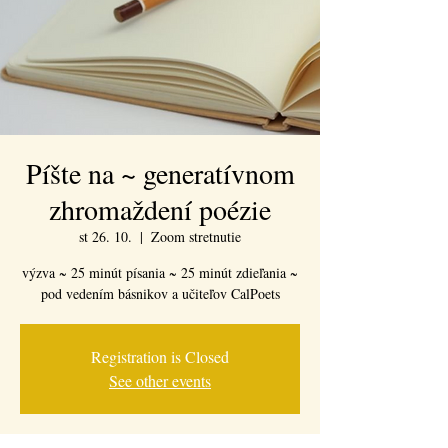
Píšte na ~ generatívnom
zhromaždení poézie
st 26. 10.
  |  
Zoom stretnutie
výzva ~ 25 minút písania ~ 25 minút zdieľania ~
pod vedením básnikov a učiteľov CalPoets
Registration is Closed
See other events