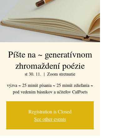
Píšte na ~ generatívnom
zhromaždení poézie
st 30. 11.
  |  
Zoom stretnutie
výzva ~ 25 minút písania ~ 25 minút zdieľania ~
pod vedením básnikov a učiteľov CalPoets
Registration is Closed
See other events