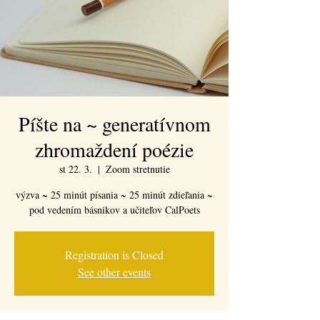
Píšte na ~ generatívnom
zhromaždení poézie
st 22. 3.
  |  
Zoom stretnutie
výzva ~ 25 minút písania ~ 25 minút zdieľania ~
pod vedením básnikov a učiteľov CalPoets
Registration is Closed
See other events