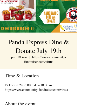
Panda Express Dine &
Donate July 19th
pre, 19 korr
  |  
https://www.community-
fundraiser.com/virtua
Time & Location
19 korr 2024, 6:00 p.d. – 10:00 m.d.
https://www.community-fundraiser.com/virtua
About the event