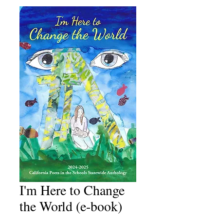
I'm Here to Change
the World (e-book)