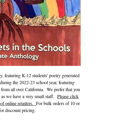
, featuring K-12 students' poetry generated
during the 2022-23 school year, featuring
s from all over California. We prefer that you
s as we have a very small staff.
Please click
of online retailers.
For bulk orders of 10 or
or discount pricing.