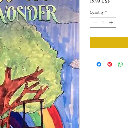
Price
19,99 US$
Quantity
*