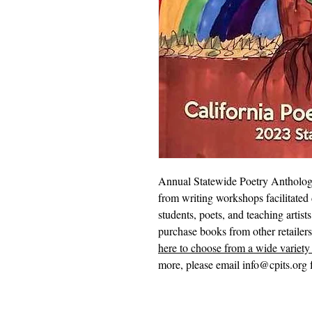
Annual Statewide Poetry Anthology
from writing workshops facilitated 
students, poets, and teaching artist
purchase books from other retailer
here to choose from a wide variety 
more, please email info@cpits.org f