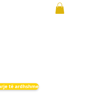
arje të ardhshme