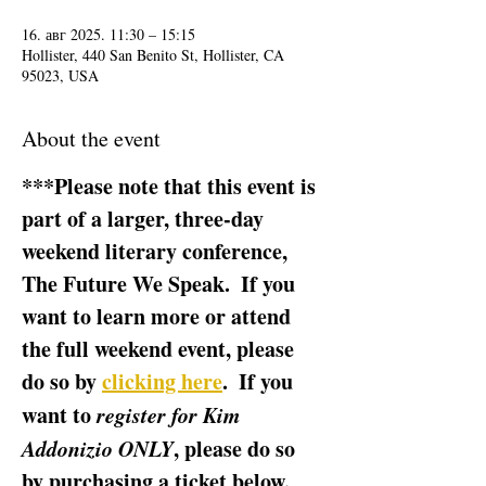
16. авг 2025. 11:30 – 15:15
Hollister, 440 San Benito St, Hollister, CA
95023, USA
About the event
***Please note that this event is 
part of a larger, three-day 
weekend literary conference, 
The Future We Speak.  If you 
want to learn more or attend 
the full weekend event, please 
do so by 
clicking here
.  If you 
want to 
register for Kim 
Addonizio ONLY
, please do so 
by purchasing a ticket below.  