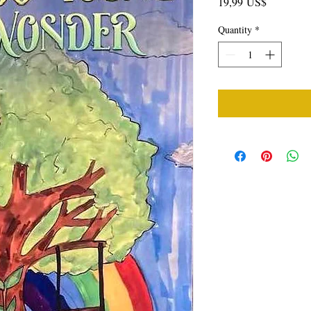
Price
19,99 US$
Quantity
*