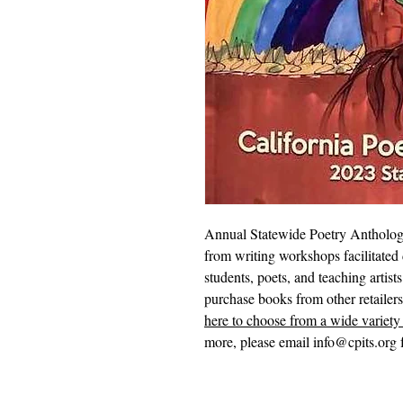
Annual Statewide Poetry Anthology
from writing workshops facilitated 
students, poets, and teaching artist
purchase books from other retailer
here to choose from a wide variety 
more, please email info@cpits.org f