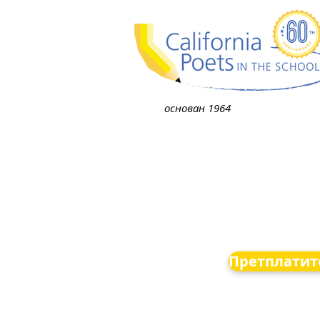
основан 1964
Претплатите