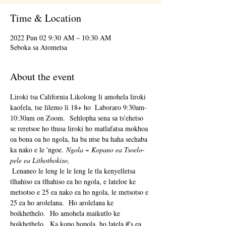
Time & Location
2022 Pun 02 9:30 AM – 10:30 AM
Seboka sa Atometsa
About the event
Liroki tsa California Likolong li amohela liroki 
kaofela, tse lilemo li 18+ ho 
 Laboraro 9:30am-
10:30am on Zoom.  Sehlopha sena sa ts'ehetso 
se reretsoe ho thusa liroki ho matlafatsa mokhoa 
oa bona oa ho ngola, ha ba ntse ba haha sechaba 
ka nako e le 'ngoe. 
Ngola ~ Kopano ea Tsoelo-
pele ea Lithothokiso,
 Lenaneo le leng le le leng le tla kenyelletsa 
tlhahiso ea tlhahiso ea ho ngola, e lateloe ke 
metsotso e 25 ea nako ea ho ngola, le metsotso e 
25 ea ho arolelana.  Ho arolelana ke 
boikhethelo.  Ho amohela maikutlo ke 
boikhethelo.  Ka kopo hopola, ho latela #'s ea 