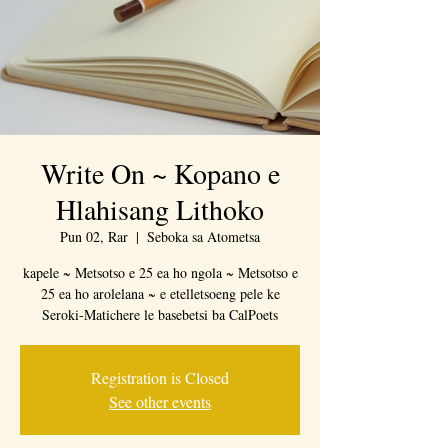
Write On ~ Kopano e
Hlahisang Lithoko
Pun 02, Rar
  |  
Seboka sa Atometsa
kapele ~ Metsotso e 25 ea ho ngola ~ Metsotso e
25 ea ho arolelana ~ e etelletsoeng pele ke
Seroki-Matichere le basebetsi ba CalPoets
Registration is Closed
See other events