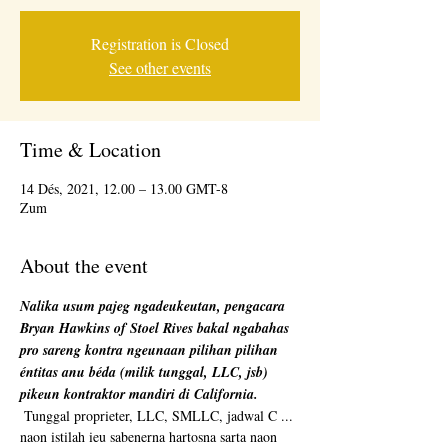
Registration is Closed
See other events
Time & Location
14 Dés, 2021, 12.00 – 13.00 GMT-8
Zum
About the event
Nalika usum pajeg ngadeukeutan, pengacara 
Bryan Hawkins of Stoel Rives bakal ngabahas 
pro sareng kontra ngeunaan pilihan pilihan 
éntitas anu béda (milik tunggal, LLC, jsb) 
pikeun kontraktor mandiri di California.
 Tunggal proprieter, LLC, SMLLC, jadwal C ... 
naon istilah ieu sabenerna hartosna sarta naon 