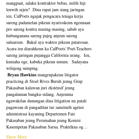
mangpaat, salaku kontraktor bebas, milih hiji 
leuwih sejen?  Dina rapat jam siang jaringan 
ieu, CalPoets ngajak pengacara tenaga kerja 
sareng padamelan pikeun nyarioskeun ngeunaan 
pro sareng kontra masing-masing, sabab aya 
hubunganana sareng pajeg anjeun sareng 
saluareun.  Bakal aya waktos pikeun patarosan.  
Acara ieu diarahkeun ka CalPoets' Poet-Teachers 
sareng jaringan pujangga California urang.  Ieu, 
kumaha oge, kabuka pikeun umum.  Sadayana 
wilujeng sumping. 
Bryan Hawkins
 mangrupakeun litigator 
practicing di Stoel Rives Buruh jeung Grup 
Pakasaban kalawan juri éksténsif jeung 
pangalaman bangku-sidang. Anjeunna 
ngawakilan dunungan dina litigation nu patali 
pagawean di pangadilan tur saméméh agénsi 
administrasi kayaning Departemen Fair 
Pakasaban jeung Perumahan jeung Komisi 
Kasempetan Pakasaban Sarua. Praktékna og…
Show More