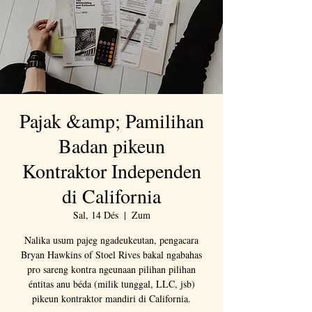
Pajak &amp; Pamilihan
Badan pikeun
Kontraktor Independen
di California
Sal, 14 Dés
  |  
Zum
Nalika usum pajeg ngadeukeutan, pengacara
Bryan Hawkins of Stoel Rives bakal ngabahas
pro sareng kontra ngeunaan pilihan pilihan
éntitas anu béda (milik tunggal, LLC, jsb)
pikeun kontraktor mandiri di California.