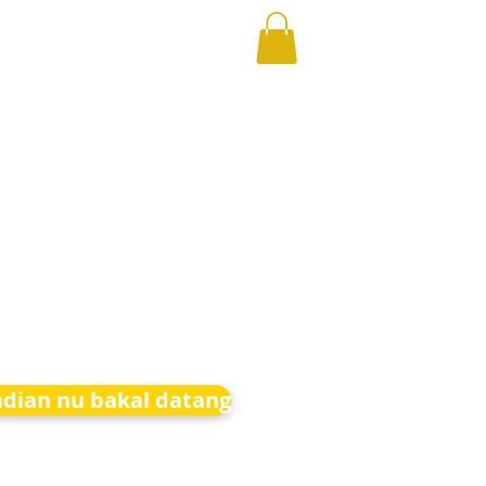
adian nu bakal datang