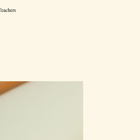
Teachers