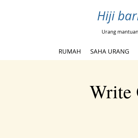
Hiji ba
Urang mantua
RUMAH
SAHA URANG
Write 