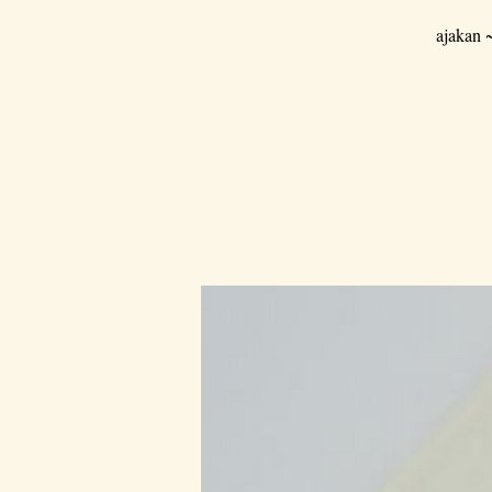
ajakan 