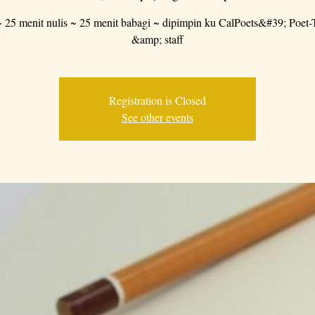
~ 25 menit nulis ~ 25 menit babagi ~ dipimpin ku CalPoets&#39; Poet-
&amp; staff
Registration is Closed
See other events