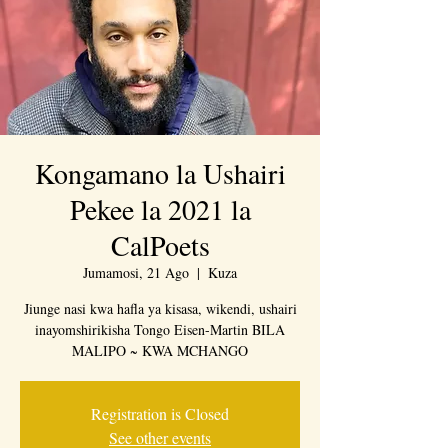
Kongamano la Ushairi
Pekee la 2021 la
CalPoets
Jumamosi, 21 Ago
  |  
Kuza
Jiunge nasi kwa hafla ya kisasa, wikendi, ushairi
inayomshirikisha Tongo Eisen-Martin BILA
MALIPO ~ KWA MCHANGO
Registration is Closed
See other events