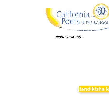
ilianzishwa 1964
Jiandikishe 