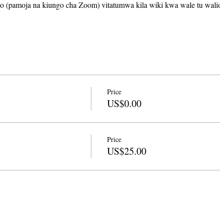
o (pamoja na kiungo cha Zoom) vitatumwa kila wiki kwa wale tu wal
Price
US$0.00
Price
US$25.00