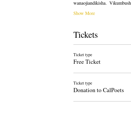
wanaojiandikisha.  Vikumbush
Show More
Tickets
Ticket type
Free Ticket
Ticket type
Donation to CalPoets