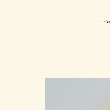
haraka