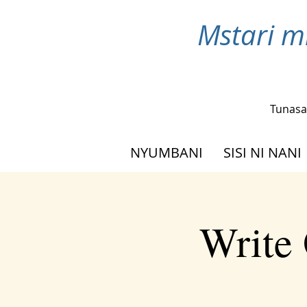
Mstari m
Tunasa
NYUMBANI
SISI NI NANI
Write 