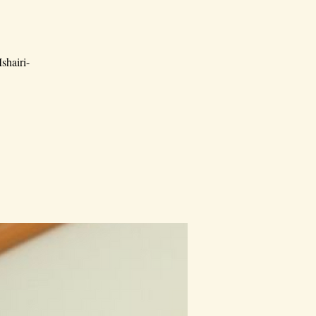
shairi-