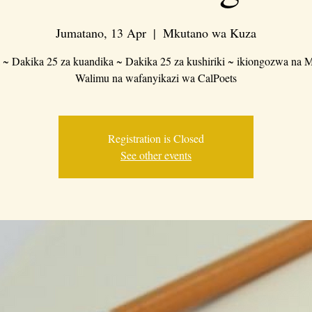
Jumatano, 13 Apr
  |  
Mkutano wa Kuza
 ~ Dakika 25 za kuandika ~ Dakika 25 za kushiriki ~ ikiongozwa na M
Walimu na wafanyikazi wa CalPoets
Registration is Closed
See other events