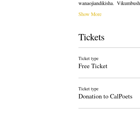
wanaojiandikisha.  Vikumbush
Show More
Tickets
Ticket type
Free Ticket
Ticket type
Donation to CalPoets