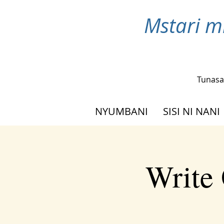
Mstari m
Tunasa
NYUMBANI
SISI NI NANI
Write 