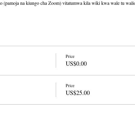
o (pamoja na kiungo cha Zoom) vitatumwa kila wiki kwa wale tu wal
Price
US$0.00
Price
US$25.00