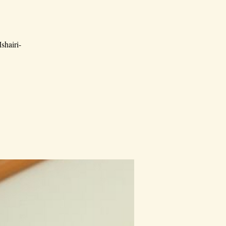
shairi-