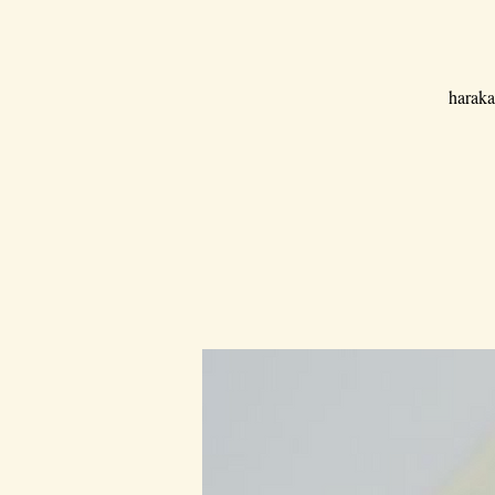
haraka