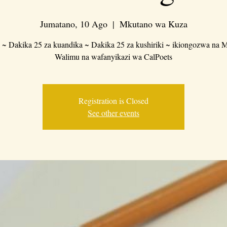
Jumatano, 10 Ago
  |  
Mkutano wa Kuza
 ~ Dakika 25 za kuandika ~ Dakika 25 za kushiriki ~ ikiongozwa na M
Walimu na wafanyikazi wa CalPoets
Registration is Closed
See other events