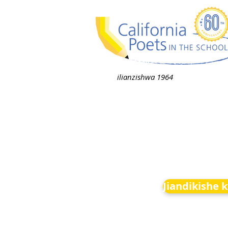
ilianzishwa 1964
Jiandikishe 