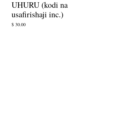
UHURU (kodi na
usafirishaji inc.)
Price
$ 30.00
Quantity
*
Add to Cart
Chukua mbili! Moja kwa ajili yako na
rafiki, pia! Inauzwa sasa hadi Aprili
30, 2018.
info@cpits.org
| Simu
415.221.4201
|
SLP
1328, Santa Rosa, CA 95402