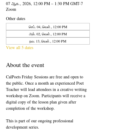
07 ஆக., 2026, 12:00 PM – 1:30 PM GMT-7
Zoom
Other dates
செப். 04, வெள்., 12:00 PM
அக். 02, வெள்., 12:00 PM
நவ. 13, வெள்., 12:00 PM
View all 5 dates
About the event
CalPoets Friday Sessions are free and open to 
the public. Once a month an experienced Poet 
Teacher will lead attendees in a creative writing 
workshop on Zoom. Participants will receive a 
digital copy of the lesson plan given after 
completion of the workshop.
This is part of our ongoing professional 
development series.