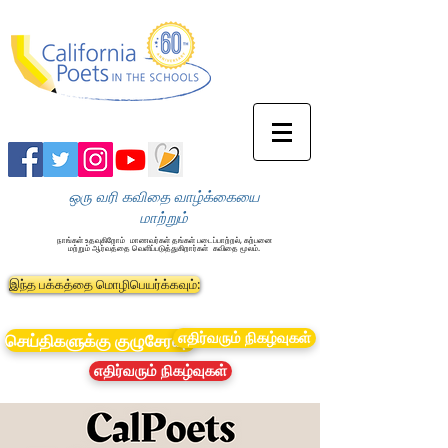
ஒரு வரி கவிதை வாழ்க்கையை
மாற்றும்
நாங்கள் உதவுகிறோம்
மாணவர்கள் தங்கள் படைப்பாற்றல், கற்பனை
மற்றும் ஆர்வத்தை வெளிப்படுத்துகிறார்கள்
கவிதை மூலம்.
இந்த பக்கத்தை மொழிபெயர்க்கவும்:
எதிர்வரும் நிகழ்வுகள்
செய்திகளுக்கு குழுசேரவும்
எதிர்வரும் நிகழ்வுகள்