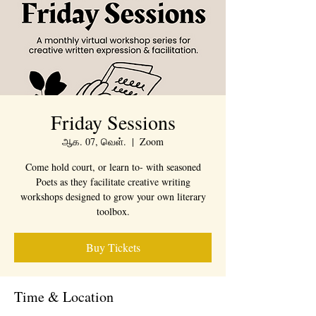
Friday Sessions
ஆக. 07, வெள்.
  |  
Zoom
Come hold court, or learn to- with seasoned
Poets as they facilitate creative writing
workshops designed to grow your own literary
toolbox.
Buy Tickets
Time & Location