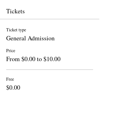
Tickets
Ticket type
General Admission
Price
From $0.00 to $10.00
Free
$0.00
Quantity
Donation to CalPoets