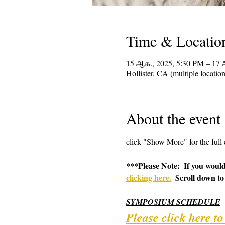
Time & Locatio
15 ஆக., 2025, 5:30 PM – 17
Hollister, CA (multiple locatio
About the event
click "Show More" for the full 
***Please Note:  If you would
clicking here.
  Scroll down to
SYMPOSIUM SCHEDULE
Please click here t