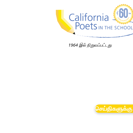
1964 இல் நிறுவப்பட்டது
செய்திகளுக்கு 