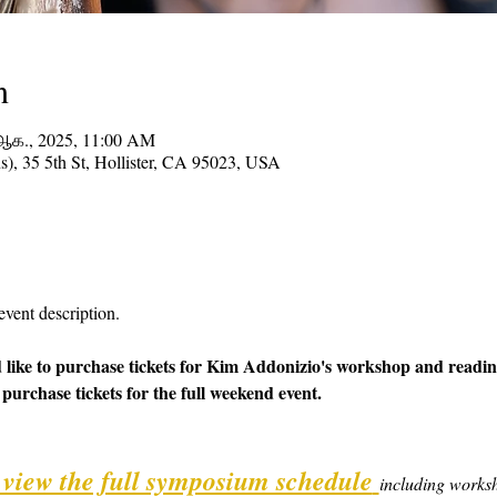
n
 ஆக., 2025, 11:00 AM
ns), 35 5th St, Hollister, CA 95023, USA
event description.
 like to purchase tickets for Kim Addonizio's workshop and reading
 purchase tickets for the full weekend event.
o view the full symposium schedule
including worksh