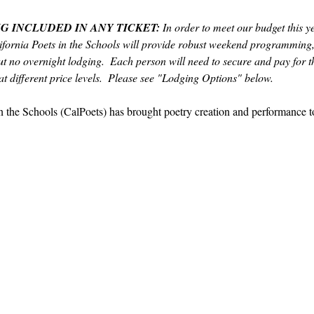
G INCLUDED IN ANY TICKET:
 In order to meet our budget this y
fornia Poets in the Schools will provide robust weekend programming,
t no overnight lodging.  Each person will need to secure and pay for th
t different price levels.  Please see "Lodging Options" below.  
in the Schools (CalPoets) has brought poetry creation and performance 