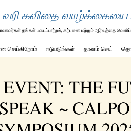
 வரி கவிதை வாழ்க்கையை ம
ாணவர்கள் தங்கள் படைப்பாற்றல், கற்பனை மற்றும் ஆர்வத்தை வெளிப்ப
ன்ன செய்கிறோம்
ஈடுபடுங்கள்
தானம் செய்
தொட
 EVENT: THE F
SPEAK ~ CALPO
SYMPOSIUM 202