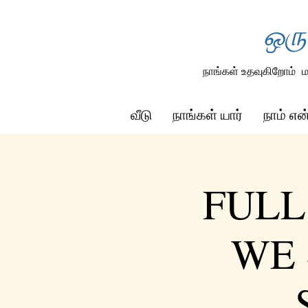
ஒரு
நாங்கள் உதவுகிறோம்
ம
வீடு
நாங்கள் யார்
நாம் எ
FULL
WE 