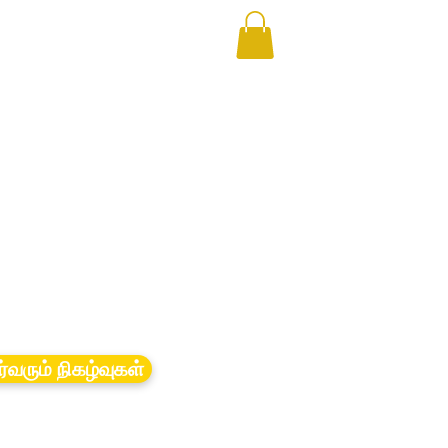
ர்வரும் நிகழ்வுகள்