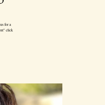
us for a
nt" click