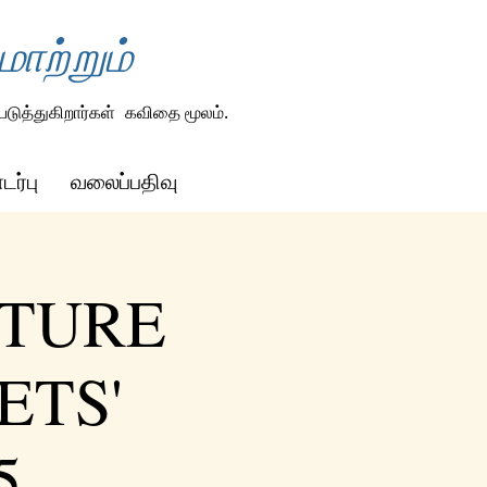
ாற்றும்
டுத்துகிறார்கள்
கவிதை மூலம்.
ர்பு
வலைப்பதிவு
UTURE
ETS'
5