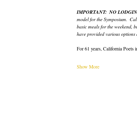
IMPORTANT:  NO LODGIN
model for the Symposium.  Cali
basic meals for the weekend, bu
have provided various options a
For 61 years, California Poets 
Show More