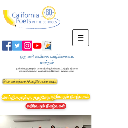
ஒரு வரி கவிதை வாழ்க்கையை
மாற்றும்
நாங்கள் உதவுகிறோம்
மாணவர்கள் தங்கள் படைப்பாற்றல், கற்பனை
மற்றும் ஆர்வத்தை வெளிப்படுத்துகிறார்கள்
கவிதை மூலம்.
இந்த பக்கத்தை மொழிபெயர்க்கவும்:
எதிர்வரும் நிகழ்வுகள்
செய்திகளுக்கு குழுசேரவும்
எதிர்வரும் நிகழ்வுகள்