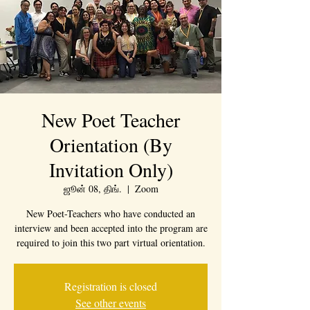
New Poet Teacher
Orientation (By
Invitation Only)
ஜூன் 08, திங்.
  |  
Zoom
New Poet-Teachers who have conducted an
interview and been accepted into the program are
required to join this two part virtual orientation.
Registration is closed
See other events