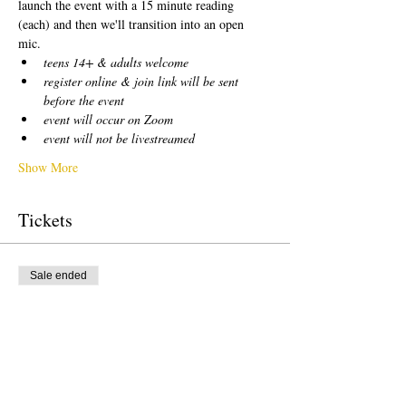
launch the event with a 15 minute reading 
(each) and then we'll transition into an open 
mic.  
teens 14+ & adults welcome
register online & join link will be sent 
before the event
event will occur on Zoom
event will not be livestreamed
Show More
Tickets
Sale ended
Ticket type
free!
Price
$0.00