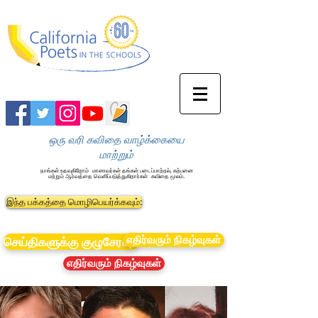
ஒரு வரி கவிதை வாழ்க்கையை
மாற்றும்
நாங்கள் உதவுகிறோம்
மாணவர்கள் தங்கள் படைப்பாற்றல், கற்பனை
மற்றும் ஆர்வத்தை வெளிப்படுத்துகிறார்கள்
கவிதை மூலம்.
இந்த பக்கத்தை மொழிபெயர்க்கவும்:
எதிர்வரும் நிகழ்வுகள்
செய்திகளுக்கு குழுசேரவும்
எதிர்வரும் நிகழ்வுகள்