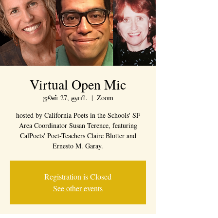
Virtual Open Mic
ஜூன் 27, ஞாயி.
  |  
Zoom
hosted by California Poets in the Schools' SF
Area Coordinator Susan Terence, featuring
CalPoets' Poet-Teachers Claire Blotter and
Ernesto M. Garay.
Registration is Closed
See other events