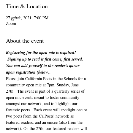
Time & Location
27 ஜூன், 2021, 7:00 PM
Zoom
About the event
Registering for the open mic is required! 
 Signing up to read is first come, first served. 
You can add yourself to the reader's queue 
upon registration (below). 
Please join California Poets in the Schools for a 
community open mic at 7pm, Sunday, June 
27th.  The event is part of a quarterly series of 
open mic events meant to foster community 
amongst our network, and to highlight our 
fantastic poets.  Each event will spotlight one or 
two poets from the CalPoets' network as 
featured readers, and an emcee (also from the 
network). On the 27th, our featured readers will 