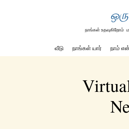
ஒரு
நாங்கள் உதவுகிறோம்
ம
வீடு
நாங்கள் யார்
நாம் எ
Virtua
Ne