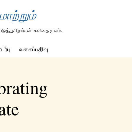
ாற்றும்
டுத்துகிறார்கள்
கவிதை மூலம்.
ர்பு
வலைப்பதிவு
brating
ate