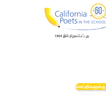
1964 இல் நிறுவப்பட்டது
செய்திகளுக்கு 