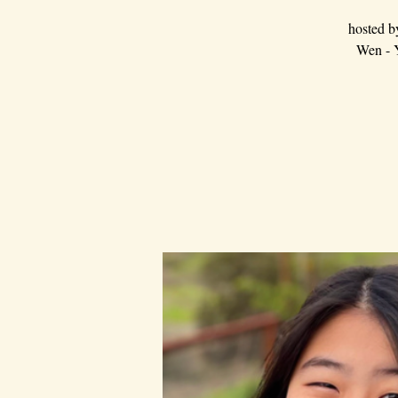
hosted b
Wen - 