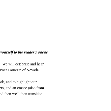
 yourself to the reader's queue 
 We will celebrate and hear 
Poet Laureate of Nevada 
rk, and to highlight our 
ders, and an emcee (also from 
nd then we'll then transition…