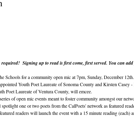
n
 required!  Signing up to read is first come, first served. You can add
n the Schools for a community open mic at 7pm, Sunday, December 12th. 
ppointed Youth Poet Laureate of Sonoma County and Kirsten Casey - 
th Poet Laureate of Ventura County, will emcee.  
y series of open mic events meant to foster community amongst our netwo
ll spotlight one or two poets from the CalPoets' network as featured rea
featured readers will launch the event with a 15 minute reading (each) a