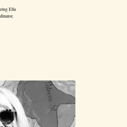
ring Ella
inator,