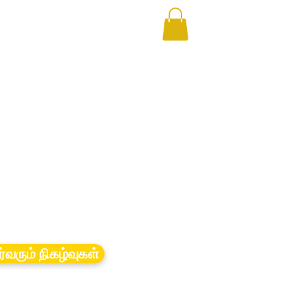
ர்வரும் நிகழ்வுகள்