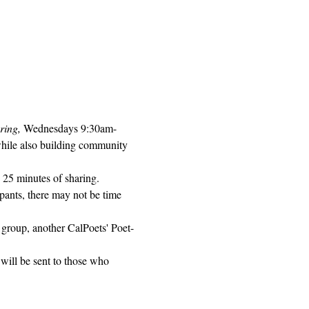
ring, 
Wednesdays 9:30am-
while also building community 
 25 minutes of sharing. 
pants, there may not be time 
 group, another CalPoets' Poet-
will be sent to those who 