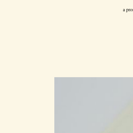
a pro