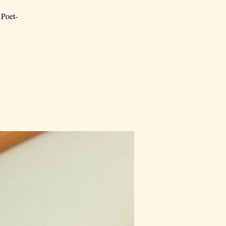
 Poet-