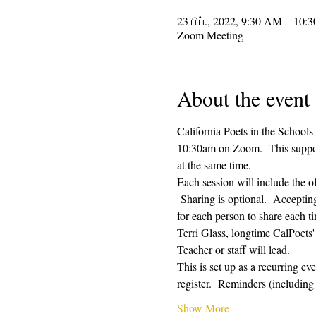
23 பிப்., 2022, 9:30 AM – 10:
Zoom Meeting
About the event
California Poets in the Schools
10:30am on Zoom.  This supporti
at the same time.  
Each session will include the o
 Sharing is optional.  Acceptin
for each person to share each ti
Terri Glass, longtime CalPoets
Teacher or staff will lead.
This is set up as a recurring e
register.  Reminders (includi
Show More