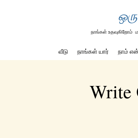
ஒரு
நாங்கள் உதவுகிறோம்
ம
வீடு
நாங்கள் யார்
நாம் எ
Write 