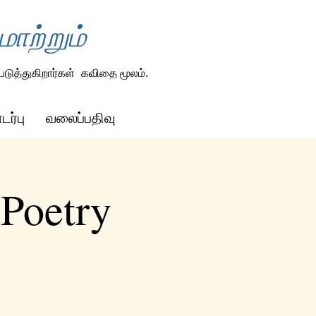
ாற்றும்
டுத்துகிறார்கள்
கவிதை மூலம்.
ர்பு
வலைப்பதிவு
 Poetry