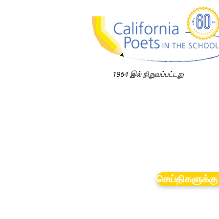
1964 இல் நிறுவப்பட்டது
செய்திகளுக்கு 