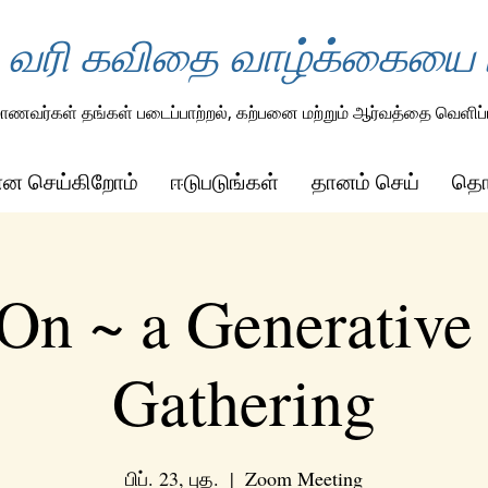
 வரி கவிதை வாழ்க்கையை ம
ாணவர்கள் தங்கள் படைப்பாற்றல், கற்பனை மற்றும் ஆர்வத்தை வெளிப்ப
ன்ன செய்கிறோம்
ஈடுபடுங்கள்
தானம் செய்
தொட
On ~ a Generative
Gathering
பிப். 23, புத.
  |  
Zoom Meeting