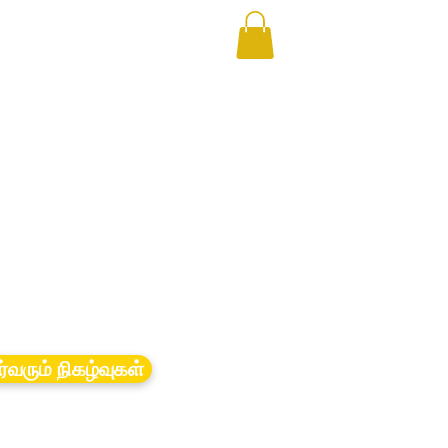
ர்வரும் நிகழ்வுகள்